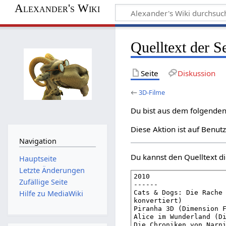
Alexander's Wiki
Quelltext der S
Seite
Diskussion
←
3D-Filme
Du bist aus dem folgenden 
Diese Aktion ist auf Benut
Navigation
Du kannst den Quelltext di
Hauptseite
Letzte Änderungen
Zufällige Seite
Hilfe zu MediaWiki