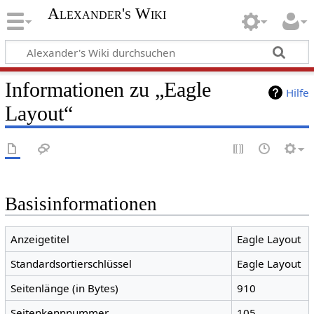
Alexander's Wiki
Informationen zu „Eagle
Hilfe
Layout“
Basisinformationen
Anzeigetitel
Eagle Layout
Standardsortierschlüssel
Eagle Layout
Seitenlänge (in Bytes)
910
Seitenkennnummer
105