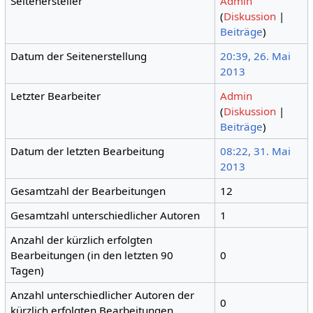
Seitenersteller
Admin
(
Diskussion
|
Beiträge
)
Datum der Seitenerstellung
20:39, 26. Mai
2013
Letzter Bearbeiter
Admin
(
Diskussion
|
Beiträge
)
Datum der letzten Bearbeitung
08:22, 31. Mai
2013
Gesamtzahl der Bearbeitungen
12
Gesamtzahl unterschiedlicher Autoren
1
Anzahl der kürzlich erfolgten
Bearbeitungen (in den letzten 90
0
Tagen)
Anzahl unterschiedlicher Autoren der
0
kürzlich erfolgten Bearbeitungen