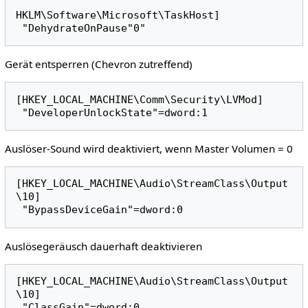
HKLM\Software\Microsoft\TaskHost]

Gerät entsperren (Chevron zutreffend)
[HKEY_LOCAL_MACHINE\Comm\Security\LVMod]

Auslöser-Sound wird deaktiviert, wenn Master Volumen = 0
[HKEY_LOCAL_MACHINE\Audio\StreamClass\Output
\10]

Auslösegeräusch dauerhaft deaktivieren
[HKEY_LOCAL_MACHINE\Audio\StreamClass\Output
\10]
