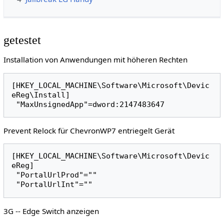
getestet
Installation von Anwendungen mit höheren Rechten
[HKEY_LOCAL_MACHINE\Software\Microsoft\Devic
eReg\Install]

Prevent Relock für ChevronWP7 entriegelt Gerät
[HKEY_LOCAL_MACHINE\Software\Microsoft\Devic
eReg]

 "PortalUrlProd"=""

3G -- Edge Switch anzeigen