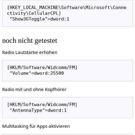
[HKEY_LOCAL_MACHINE\Software\Microsoft\Conne
ctivity\CellularCPL]

noch nicht getestet
Radio Lautstärke erhöhen
[HKLM/Software/Widcomm/FM]

Radio mit und ohne Kopfhörer
[HKLM/Software/Widcomm/FM]

Multitasking für Apps aktivieren