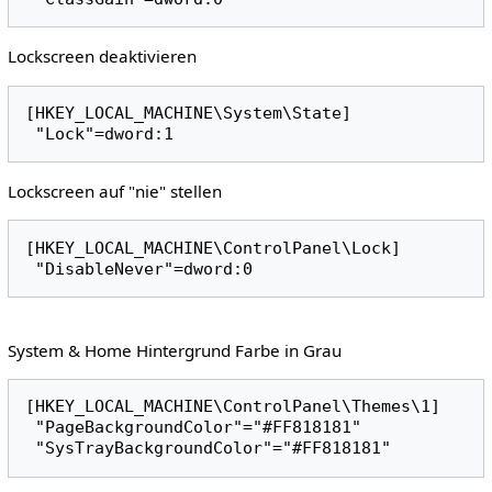
Lockscreen deaktivieren
[HKEY_LOCAL_MACHINE\System\State]

Lockscreen auf "nie" stellen
[HKEY_LOCAL_MACHINE\ControlPanel\Lock]

System & Home Hintergrund Farbe in Grau
[HKEY_LOCAL_MACHINE\ControlPanel\Themes\1]

 "PageBackgroundColor"="#FF818181"
