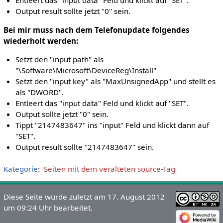
Entleert das "input data" Feld und klickt auf "SET".
Output result sollte jetzt "0" sein.
Bei mir muss nach dem Telefonupdate folgendes
wiederholt werden:
Setzt den "input path" als
"\Software\Microsoft\DeviceReg\Install"
Setzt den "input key" als "MaxUnsignedApp" und stellt es
als "DWORD".
Entleert das "input data" Feld und klickt auf "SET".
Output sollte jetzt "0" sein.
Tippt "2147483647" ins "input" Feld und klickt dann auf
"SET".
Output result sollte "2147483647" sein.
Kategorie
:
Seiten mit dem veralteten source-Tag
Diese Seite wurde zuletzt am 17. August 2012
um 09:24 Uhr bearbeitet.