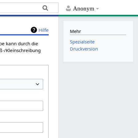
Anonym
Hilfe
Mehr
Spezialseite
abe kann durch die
Druckversion
ß-/Kleinschreibung