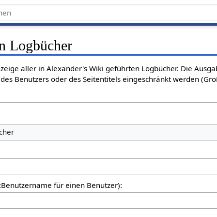
en Logbücher
nzeige aller in Alexander's Wiki geführten Logbücher. Die Ausg
des Benutzers oder des Seitentitels eingeschränkt werden (Gro
cher
er:Benutzername für einen Benutzer):