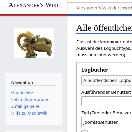
Alexander's Wiki
Alle öffentlich
Dies ist die kombinierte A
Auswahl des Logbuchtyps, 
muss beachtet werden).
Logbücher
Alle öffentlichen Logbü
Navigation
Ausführender Benutzer:
Hauptseite
Letzte Änderungen
Zufällige Seite
Ziel (Titel oder Benutz
Hilfe zu MediaWiki