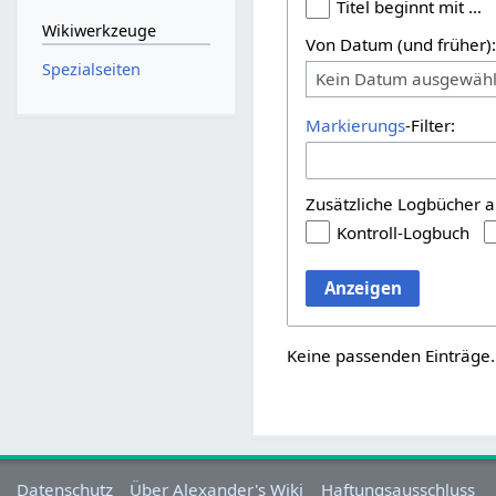
Titel beginnt mit …
Wikiwerkzeuge
Von Datum (und früher)
Spezialseiten
Kein Datum ausgewähl
Markierungs
-Filter:
Zusätzliche Logbücher a
Kontroll-Logbuch
Anzeigen
Keine passenden Einträge.
Datenschutz
Über Alexander's Wiki
Haftungsausschluss