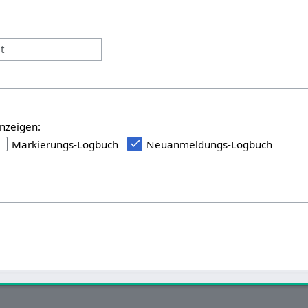
:
t
nzeigen:
Markierungs-Logbuch
Neuanmeldungs-Logbuch