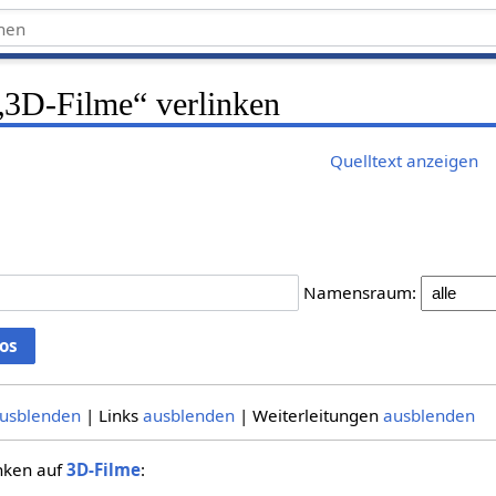
 „3D-Filme“ verlinken
Quelltext anzeigen
Namensraum:
usblenden
| Links
ausblenden
| Weiterleitungen
ausblenden
inken auf
3D-Filme
: