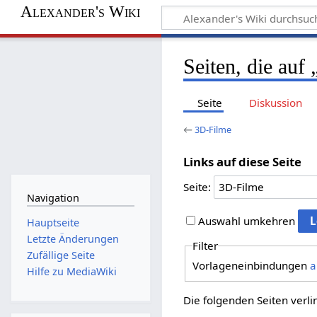
Alexander's Wiki
Seiten, die auf
Seite
Diskussion
←
3D-Filme
Links auf diese Seite
Seite:
Navigation
Auswahl umkehren
Hauptseite
Letzte Änderungen
Filter
Zufällige Seite
Vorlageneinbindungen
a
Hilfe zu MediaWiki
Die folgenden Seiten verl