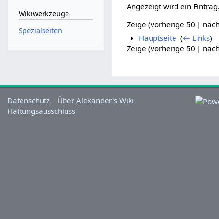
Angezeigt wird ein Eintrag
Wikiwerkzeuge
Zeige (vorherige 50 | näch
Spezialseiten
Hauptseite
‎
(
← Links
)
Zeige (vorherige 50 | näch
Datenschutz
Über Alexander's Wiki
Haftungsausschluss